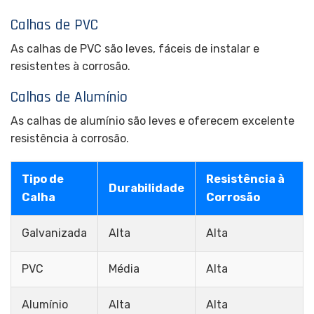
Calhas de PVC
As calhas de PVC são leves, fáceis de instalar e
resistentes à corrosão.
Calhas de Alumínio
As calhas de alumínio são leves e oferecem excelente
resistência à corrosão.
Tipo de
Resistência à
Durabilidade
Calha
Corrosão
Galvanizada
Alta
Alta
PVC
Média
Alta
Alumínio
Alta
Alta