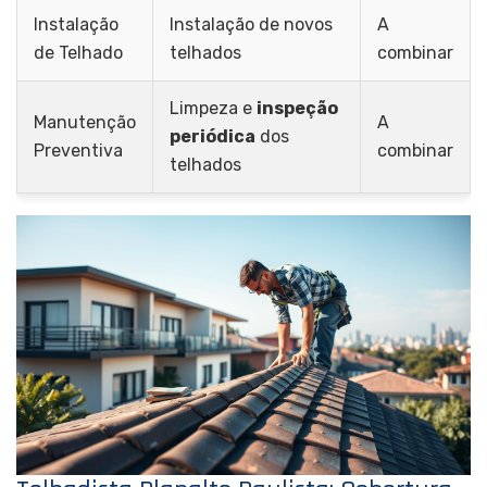
Instalação
Instalação de novos
A
de Telhado
telhados
combinar
Limpeza e
inspeção
Manutenção
A
periódica
dos
Preventiva
combinar
telhados