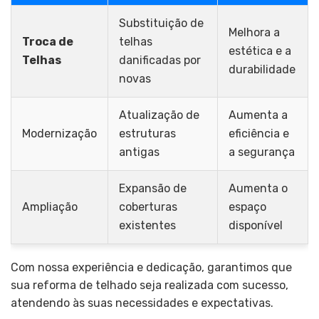
Substituição de
Melhora a
Troca de
telhas
estética e a
Telhas
danificadas por
durabilidade
novas
Atualização de
Aumenta a
Modernização
estruturas
eficiência e
antigas
a segurança
Expansão de
Aumenta o
Ampliação
coberturas
espaço
existentes
disponível
Com nossa experiência e dedicação, garantimos que
sua reforma de telhado seja realizada com sucesso,
atendendo às suas necessidades e expectativas.